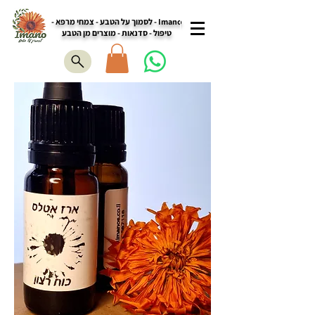
Imano - לסמוך על הטבע - צמחי מרפא -
טיפול - סדנאות - מוצרים מן הטבע