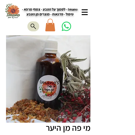
Imano - לסמוך על הטבע - צמחי מרפא -
טיפול - סדנאות - מוצרים מן הטבע
מי פה מן היער