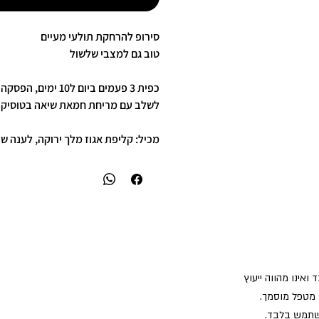
סירופ להרחקת תולעי מעיים
טוב גם למצבי שלשול
כפית 3 פעמים ביום ל10 ימים, הפסקה בטיפול לשבוע לתת זמן לביצים לבקוע וחזרה לטיפול לעוד שבוע.
לשלב עם מריחת חמאת שיאה בטוסיק ב
מכיל: קליפת אגוז מלך ירוקה, לענה שיח
ואינו מהווה ייעוץ
 מטפל מוסמך.
שתמש בלבד.