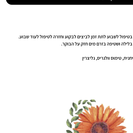
לילה ושטיפה בזרם מים חזק על הבוקר.
נית, טימוס וולגריס, גליצרין