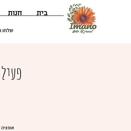
בית
חנות
שלחו ה
פעילו
אופציה 