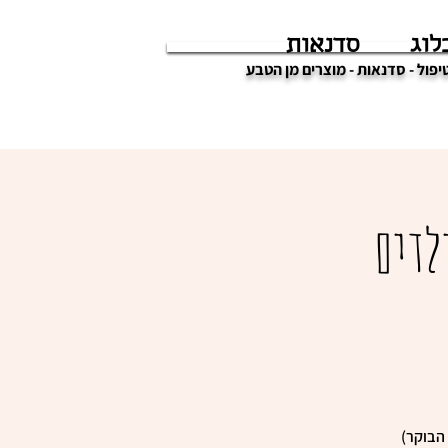
לוג
סדנאות
לדים
הבוקר)