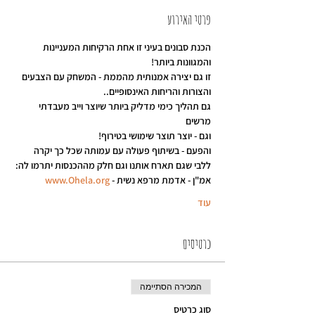
פרטי האירוע
הכנת סבונים בעיני זו אחת הרקיחות המעניינות 
והמגוונות ביותר!
זו גם יצירה אמנותית מהממת - המשחק עם הצבעים 
והצורות והריחות האינסופיים..
גם תהליך כימי מדליק ביותר שיוצר וייב מעבדתי 
מרשים
וגם - יוצר תוצר שימושי בטירוף!
והפעם - בשיתוף פעולה עם עמותה שכל כך יקרה 
ללבי שגם תארח אותנו וגם חלק מההכנסות יתרמו לה:
אמ"ן - אדמת מרפא נשית - 
www.Ohela.org
עוד
כרטיסים
המכירה הסתיימה
סוג כרטיס