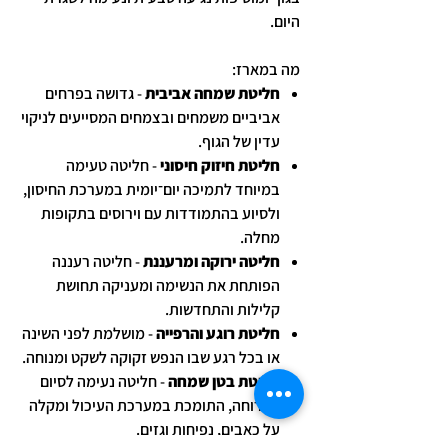
היום.
מה במארז:
חליטת שמחה אביבית
- גדושה בפרחים
אביביים משמחים ובצמחים המסייעים לניקוי
עדין של הגוף.
חליטת חיזוק חיסוני
- חליטה טעימה
במיוחד לתמיכה יום־יומית במערכת החיסון,
ולסיוע בהתמודדות עם וירוסים בתקופות
מחלה.
חליטה ירוקה ומרעננת
- חליטה רעננה
הפותחת את הנשימה ומעניקה תחושת
קלילות והתחדשות.
חליטת רוגע והרפייה
- מושלמת לפני השינה
או בכל רגע שבו הנפש זקוקה לשקט ומנוחה.
חליטת בטן שמחה
- חליטה נעימה לסיום
הארוחה, התומכת במערכת העיכול ומקלה
על כאבים, נפיחות וגזים.