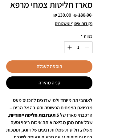
מארז חליטות צמחי מרפא
מחיר
מחיר
 ‏180.00 ‏₪ 
רגיל
מבצע
נקודות איסוף ומשלוחים
כמות
*
הוספה לעגלה
קניה מהירה
לאוהבי תה מיוחד ולמי שרוצים להכניס מעט
מרפואת הצמחים הפשוטה והטובה אל הבית –
הרכבתי מארז של
5 תערובות חליטה ייחודיות
,
שכל אחת מהן מביאה איתה איכות ריפוי וטעם
משלה. חליטות שמלוות רגעים של רוגע, תומכות
בגוף ומוסיפות נגיעה טבעית ונעימה לשגרת