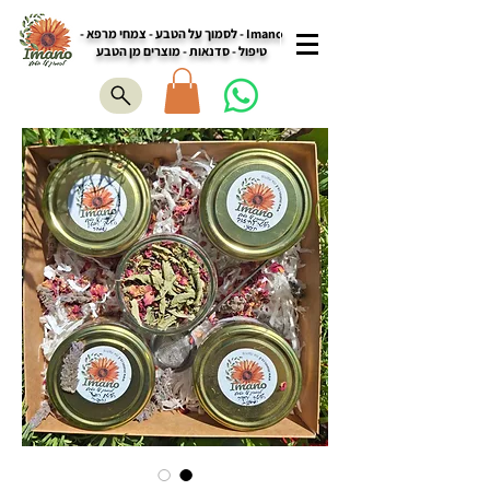
Imano - לסמוך על הטבע - צמחי מרפא -
טיפול - סדנאות - מוצרים מן הטבע