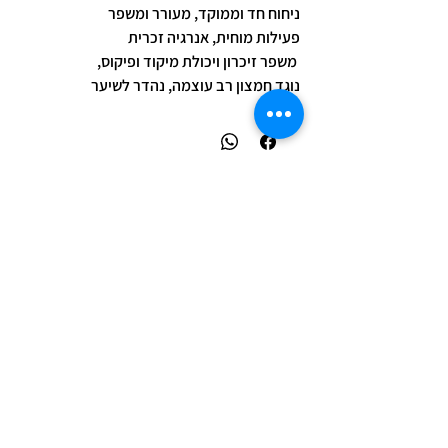
ניחוח חד וממוקד, מעורר ומשפר
פעילות מוחית, אנרגיה זכרית
משפר זיכרון ויכולת מיקוד ופיקוס,
נוגד חמצון רב עוצמה, נהדר לשיער
מדיניות פרטיות
המידע באתר זה הינו כללי ואינפורמטיבי בלבד ואינו מהווה