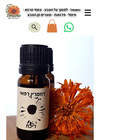
Imano - לסמוך על הטבע - צמחי מרפא -
טיפול - סדנאות - מוצרים מן הטבע